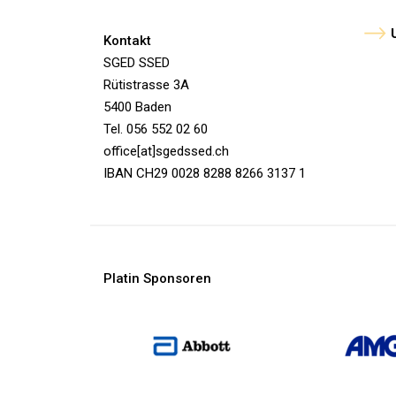
Kontakt
SGED SSED
Rütistrasse 3A
5400 Baden
Tel. 056 552 02 60
office[at]sgedssed.ch
IBAN CH29 0028 8288 8266 3137 1
Platin Sponsoren