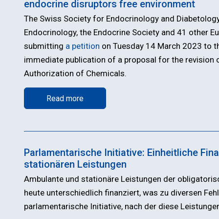
endocrine disruptors free environment
ien für
The Swiss Society for Endocrinology and Diabetology
zt:innen
Endocrinology, the Endocrine Society and 41 other Eur
submitting
a petition
on Tuesday 14 March 2023 to t
immediate publication of a proposal for the revision 
Authorization of Chemicals.
Read more
Parlamentarische Initiative: Einheitliche F
stationären Leistungen
Ambulante und stationäre Leistungen der obligatori
heute unterschiedlich finanziert, was zu diversen Feh
parlamentarische Initiative, nach der diese Leistungen