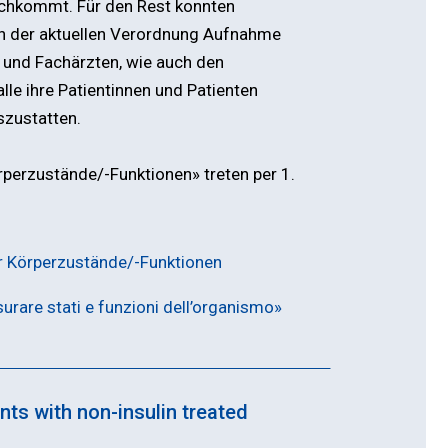
rchkommt. Für den Rest konnten
in der aktuellen Verordnung Aufnahme
 und Fachärzten, wie auch den
le ihre Patientinnen und Patienten
szustatten.
perzustände/-Funktionen» treten per 1.
r Körperzustände/-Funktionen
urare stati e funzioni dell’organismo»
ts with non-insulin treated