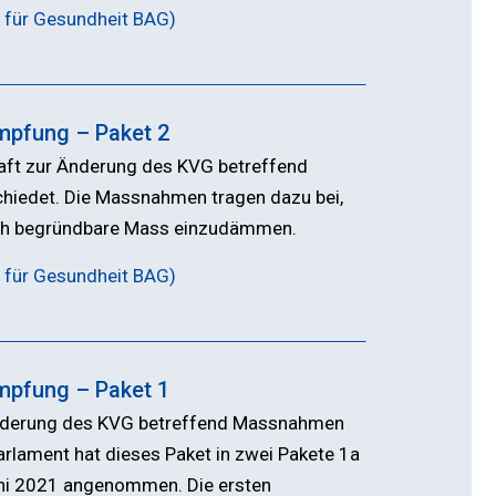
 für Gesundheit BAG)
pfung – Paket 2
aft zur Änderung des KVG betreffend
iedet. Die Massnahmen tragen dazu bei,
sch begründbare Mass einzudämmen.
 für Gesundheit BAG)
pfung – Paket 1
 Änderung des KVG betreffend Massnahmen
rlament hat dieses Paket in zwei Pakete 1a
Juni 2021 angenommen. Die ersten