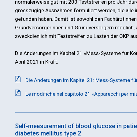
normalerweise gut mit 200 Teststreifen pro Jahr du
grosszügige Ausnahmen formuliert werden, die alle 
gefunden haben. Damit ist sowohl den Fachärztinnen
Grundversorgerinnen und Grundversorgern möglich, al
zweckdienlich mit Teststreifen zu Lasten der OKP au
Die Änderungen im Kapitel 21 «Mess-Systeme für Kör
April 2021 in Kraft.
Die Änderungen im Kapitel 21: Mess-Systeme fü
Le modifiche nel capitolo 21 «Apparecchi per mis
Self-measurement of blood glucose in patien
diabetes mellitus type 2