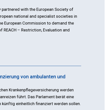
 partnered with the European Society of
opean national and specialist societies in
he European Commission to demand the
of REACH – Restriction, Evaluation and
inanzierung von ambulanten und
schen Krankenpflegeversicherung werden
lanreizen führt. Das Parlament berät eine
 künftig einheitlich finanziert werden sollen.