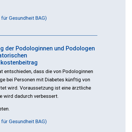
 für Gesundheit BAG)
ng der Podologinnen und Podologen
atorischen
lkostenbeitrag
at entschieden, dass die von Podologinnen
e bei Personen mit Diabetes künftig von
et wird. Voraussetzung ist eine ärztliche
 wird dadurch verbessert.
eten.
 für Gesundheit BAG)