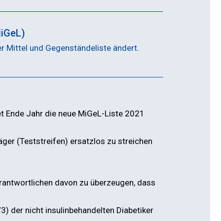
MiGeL)
er Mittel und Gegenständeliste ändert.
t Ende Jahr die neue MiGeL-Liste 2021
ger (Teststreifen) ersatzlos zu streichen
rantwortlichen davon zu überzeugen, dass
/3) der nicht insulinbehandelten Diabetiker