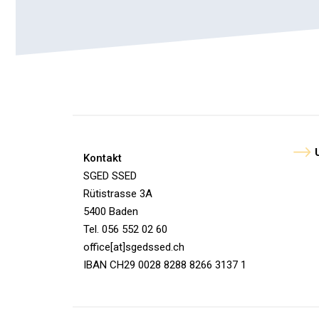
Kontakt
SGED SSED
Rütistrasse 3A
5400 Baden
Tel. 056 552 02 60
office[at]sgedssed.ch
IBAN CH29 0028 8288 8266 3137 1