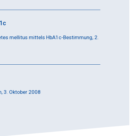
A1c
tes mellitus mittels HbA1c-Bestimmung, 2.
n, 3. Oktober 2008