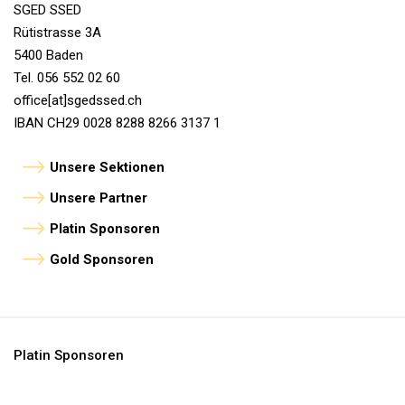
SGED SSED
Rütistrasse 3A
5400 Baden
Tel. 056 552 02 60
office[at]sgedssed.ch
IBAN CH29 0028 8288 8266 3137 1
Unsere Sektionen
Unsere Partner
Platin Sponsoren
Gold Sponsoren
Platin Sponsoren