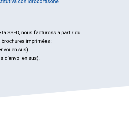
stitutiva con idrocortisone
 la SSED, nous facturons à partir du
e brochures imprimées :
envoi en sus)
s d'envoi en sus).