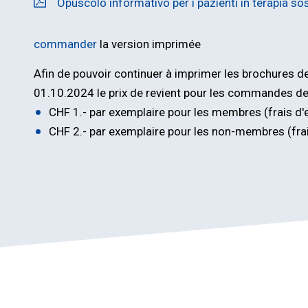
Opuscolo informativo per i pazienti in terapia so
commander
la version imprimée
Afin de pouvoir continuer à imprimer les brochures de
01.10.2024 le prix de revient pour les commandes d
CHF 1.- par exemplaire pour les membres (frais d'
CHF 2.- par exemplaire pour les non-membres (frai