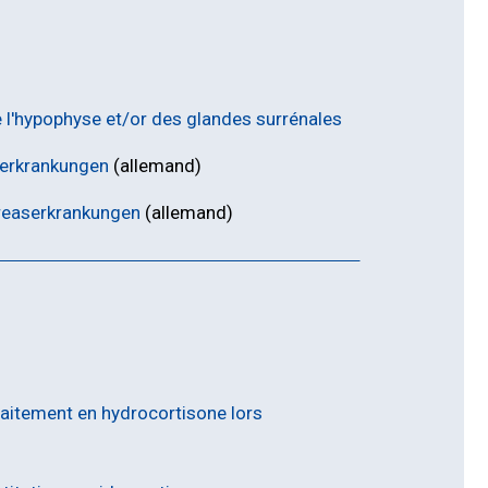
e l'hypophyse et/or des glandes surrénales
enerkrankungen
(allemand)
nkreaserkrankungen
(allemand)
traitement en hydrocortisone lors