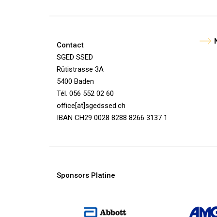
Contact
SGED SSED
Rütistrasse 3A
5400 Baden
Tél. 056 552 02 60
office[at]sgedssed.ch
IBAN CH29 0028 8288 8266 3137 1
Sponsors Platine