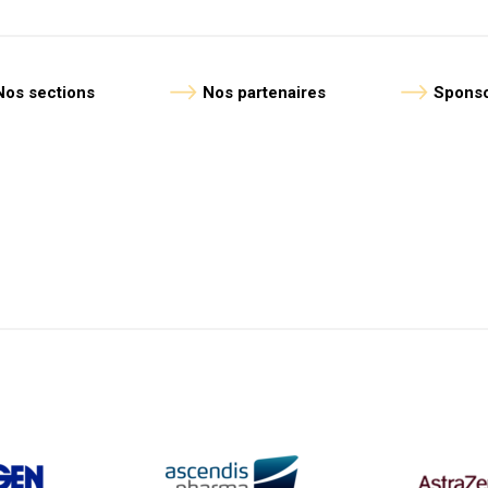
Nos sections
Nos partenaires
Sponso