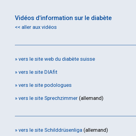
ence Annuelle
siums pour les
Vidéos d'information sur le diabète
ns généralistes
<< aller aux vidéos
» vers le site web du diabète suisse
» vers le site DIAfit
» vers le site podologues
» vers le site Sprechzimmer
(allemand)
» vers le site Schilddrüsenliga
(allemand)