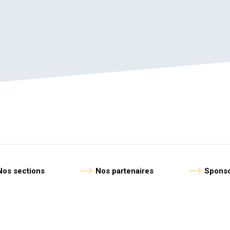
Nos sections
Nos partenaires
Sponso