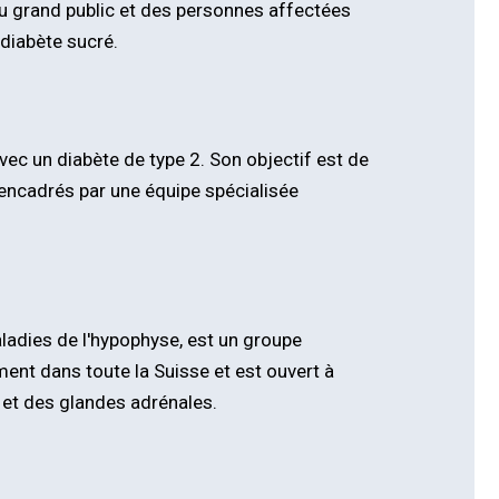
du grand public et des personnes affectées
 diabète sucré.
ec un diabète de type 2. Son objectif est de
t encadrés par une équipe spécialisée
aladies de l'hypophyse, est un groupe
ment dans toute la Suisse et est ouvert à
 et des glandes adrénales.