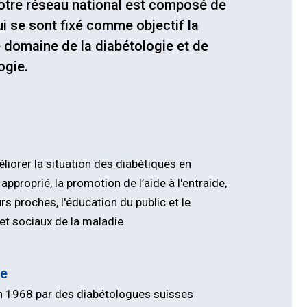
Notre réseau national est composé de
i se sont fixé comme objectif la
 domaine de la diabétologie et de
ogie.
liorer la situation des diabétiques en
roprié, la promotion de l’aide à l'entraide,
 proches, l'éducation du public et le
et sociaux de la maladie.
te
n 1968 par des diabétologues suisses