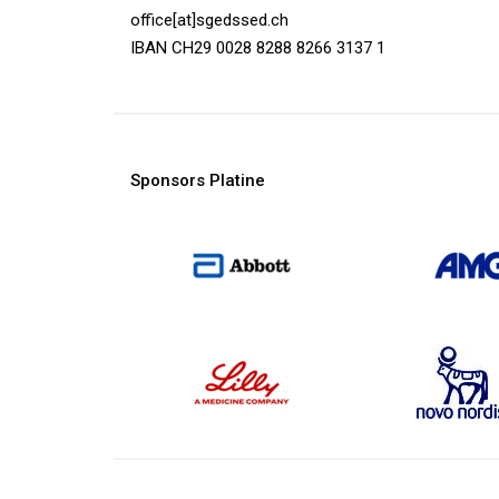
office[at]sgedssed.ch
IBAN CH29 0028 8288 8266 3137 1
Sponsors Platine