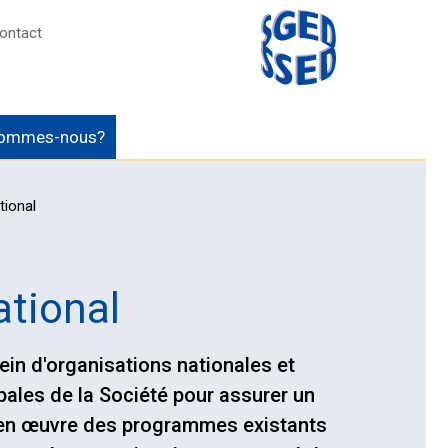
ontact
sommes-nous?
tional
tional
ein d'organisations nationales et
ipales de la Société pour assurer un
e en œuvre des programmes existants