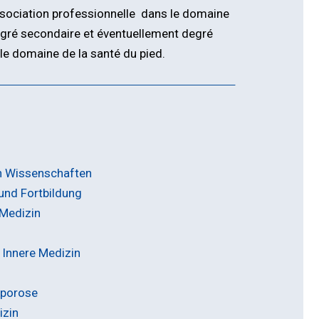
sociation professionnelle dans le domaine
degré secondaire et éventuellement degré
 le domaine de la santé du pied.
n Wissenschaften
 und Fortbildung
 Medizin
 Innere Medizin
oporose
izin