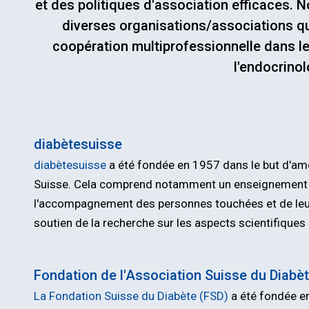
et des politiques d'association efficaces. 
ence Annuelle
diverses organisations/associations qu
siums pour les
coopération multiprofessionnelle dans le
ns généralistes
l'endocrinol
diabètesuisse
diabètesuisse
a été fondée en 1957 dans le but d'amé
Suisse. Cela comprend notamment un enseignement app
l'accompagnement des personnes touchées et de leurs
soutien de la recherche sur les aspects scientifiques 
Fondation de l'Association Suisse du Diabè
La Fondation Suisse du Diabète (FSD)
a été fondée e