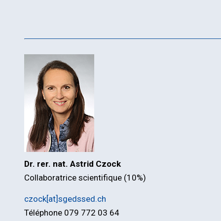
Dr. rer. nat. Astrid Czock
Collaboratrice scientifique (10%)
czock[at]sgedssed.ch
Téléphone 079 772 03 64