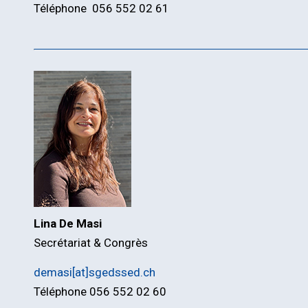
Téléphone 056 552 02 61
Lina De Masi
Secrétariat & Congrès
demasi[at]sgedssed.ch
Téléphone 056 552 02 60