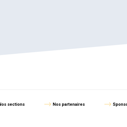
Nos sections
Nos partenaires
Sponso