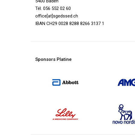
5400 Baden
Tél. 056 552 02 60
office[at]sgedssed.ch
IBAN CH29 0028 8288 8266 3137 1
Sponsors Platine