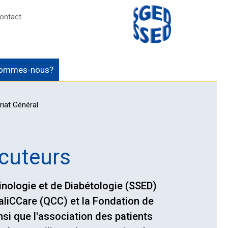
ontact
sommes-nous?
riat Général
ocuteurs
inologie et de Diabétologie (SSED)
ualiCCare (QCC) et la Fondation de
nsi que l'association des patients